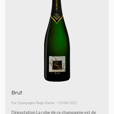
Brut
Par
Champagne-Regis-Barbe
23/04/2021
Dégustation La robe de ce champagne est de